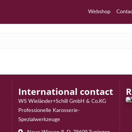
Webshop
Conta
International contact
R
WS Wieländer+Schill GmbH & Co.KG
Professionelle Karosserie-
75
Spezialwerkzeuge
02