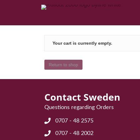
Your cart is currently empty.
Return to shop
Contact Sweden
Questions regarding Orders
0707 - 48 2575
Frågor angående Order: 0707 - 48 25
0707 - 48 2002
Frågor angående Order: 0707 - 48 20