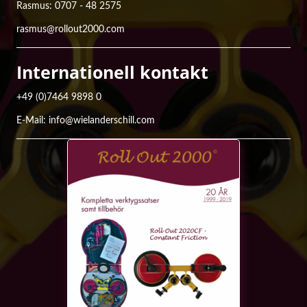
Rasmus: 0707 - 48 2575
rasmus@rollout2000.com
Internationell kontakt
+49 (0)7464 9898 0
E-Mail: info@wielanderschill.com