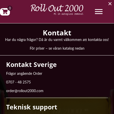
×
0
Kontakt
Har du några frågor? Då är du varmt välkommen att kontakta oss!
För priser – se våran katalog nedan
Kontakt Sverige
Frågor angående Order
0707 - 48 2575
order@rollout2000.com
Teknisk support