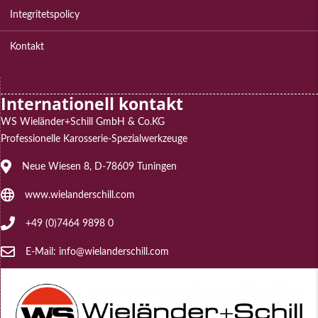
Integritetspolicy
Kontakt
Internationell kontakt
WS Wieländer+Schill GmbH & Co.KG
Professionelle Karosserie-Spezialwerkzeuge
Address: Neue Wiesen 8, D-78609 Tuningen
Neue Wiesen 8, D-78609 Tuningen
Website: www.wielanderschill.com
www.wielanderschill.com
Phone: +49 (0)7464 9898 0
+49 (0)7464 9898 0
E-Mail: info@wielanderschill.com
E-Mail: info@wielanderschill.com