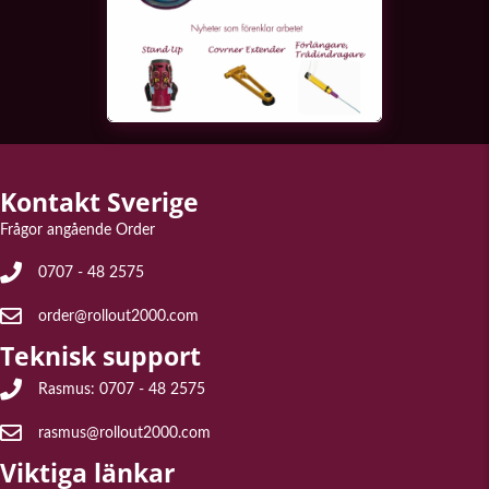
Kontakt Sverige
Frågor angående Order
Frågor angående Order: 0707 - 48 2575
0707 - 48 2575
E-post för frågor angående order: order@rollout2000.com
order@rollout2000.com
Teknisk support
Teknisk support Rasmus: 0707 - 48 2575
Rasmus: 0707 - 48 2575
E-post till teknisk support: rasmus@rollout2000.com
rasmus@rollout2000.com
Viktiga länkar