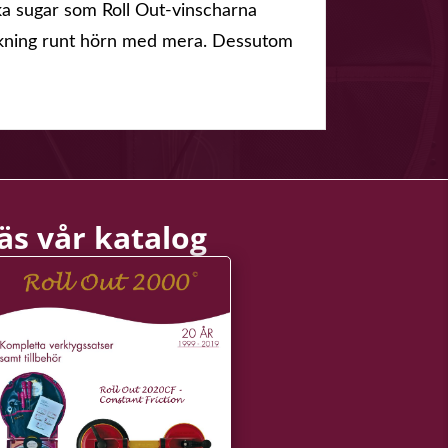
lika sugar som Roll Out-vinscharna
änkning runt hörn med mera. Dessutom
äs vår katalog