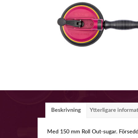
Beskrivning
Ytterligare informa
Med 150 mm Roll Out-sugar. Försedda