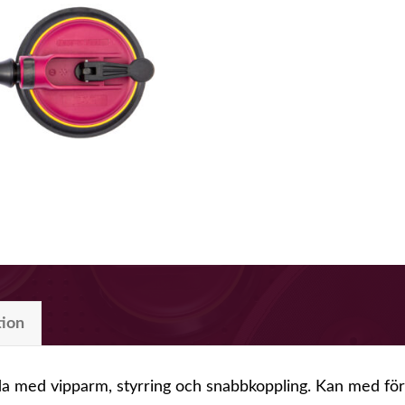
tion
 med vipparm, styrring och snabbkoppling. Kan med förde