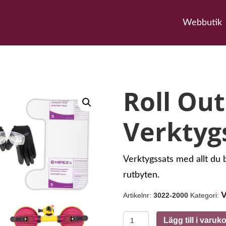
Webbutik
Roll Out
Verktyg
Verktygssats med allt du
rutbyten.
V
Artikelnr:
3022-2000
Kategori:
Roll
Lägg till i varuk