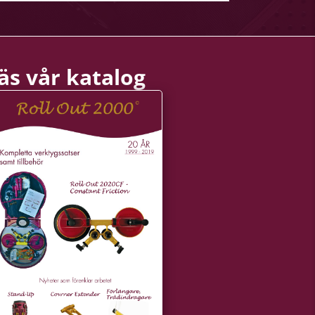
äs vår katalog