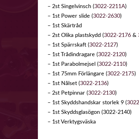
– 2st Singelvinsch (
3022-2211A
)
– 1st Power slide (
3022-2630
)
– 1st Skärtråd
– 2st Olika plastskydd (
3022-2176
&
– 1st Spärrskaft (
3022-2127
)
– 1st Trådindragare (
3022-2120
)
– 1st Parabolmejsel (
3022-2110
)
– 1st 75mm Förlängare (
3022-2175
)
– 1st Nålset (
3022-2136
)
– 2st Petpinnar (
3022-2130
)
– 1st Skyddshandskar storlek 9 (
3022
– 1st Skyddsglasögon (3022-2140)
– 1st Verktygsväska