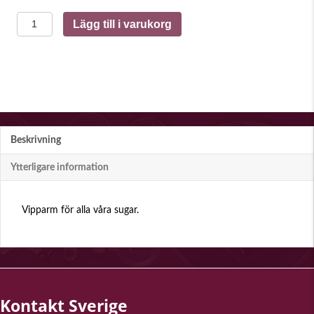
Vipparm
Lägg till i varukorg
mängd
Beskrivning
Ytterligare information
Vipparm för alla våra sugar.
Kontakt Sverige