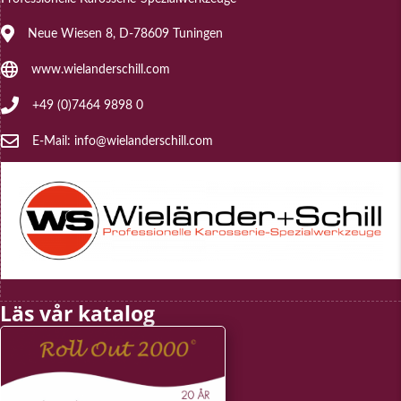
Address: Neue Wiesen 8, D-78609 Tuningen
Neue Wiesen 8, D-78609 Tuningen
Website: www.wielanderschill.com
www.wielanderschill.com
Phone: +49 (0)7464 9898 0
+49 (0)7464 9898 0
E-Mail: info@wielanderschill.com
E-Mail: info@wielanderschill.com
Läs vår katalog