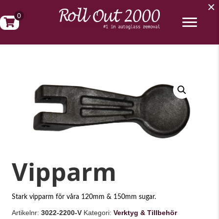
×
0
Vipparm
Stark vipparm för våra 120mm & 150mm sugar.
Artikelnr:
3022-2200-V
Kategori:
Verktyg & Tillbehör